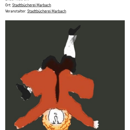
Ort:
Stadtbücherei Marbach
Veranstalter:
Stadtbücherei Marbach